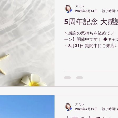
スミレ
2025年8月14日
読了時間: 
5周年記念 大
＼感謝の気持ちを込めて／ 
ーン】開催中です！ ◆キャンペーン期間：2025年8月1日
～8月31日 期間中にご来店
につき5,000円分の割引券をプレゼン
は何度でも適用OK！...
スミレ
2025年7月19日
読了時間: 