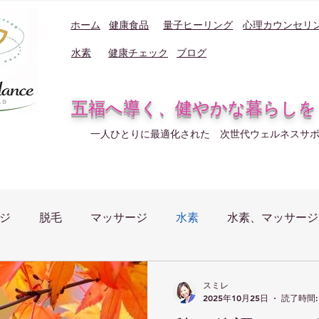
ホーム
健康食品
量子ヒーリング
心理カウンセリ
水素
健康チェック
ブログ
五福へ導く、健やかな暮らしを
一人ひとりに最適化された 次世代ウェルネスサ
ジ
脱毛
マッサージ
水素
水素、マッサージ
スミレ
2025年10月25日
読了時間: