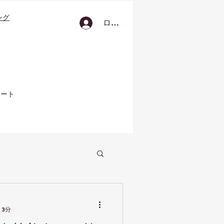
ング
ログイン
ポート
 3分