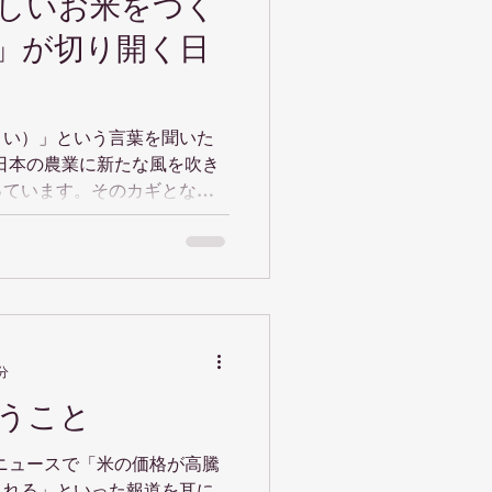
しいお米をつく
」が切り開く日
まい）」という言葉を聞いた
っています。そのカギとなる
な取り組み
市にある企業「SUISO...
分
うこと
される」といった報道を耳に