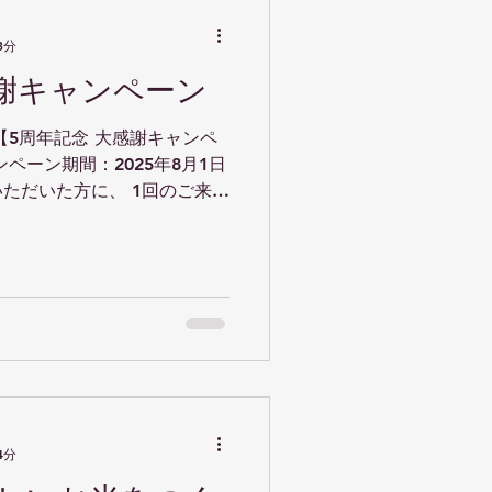
3分
感謝キャンペーン
【5周年記念 大感謝キャンペ
いただいた方に、 1回のご来店
ト！ しかも、期間中
4分