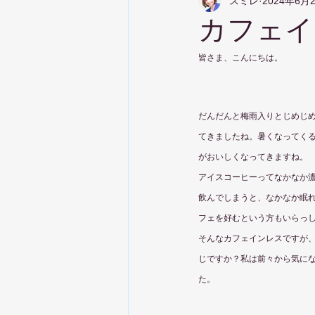
スミレ
2024年6月
カフェイ
皆さま、こんにちは。
だんだんと梅雨入りとじめじ
てきましたね。暑くなってく
がおいしくなってきますね。
アイスコーヒーってなかなか
飲んでしまうと、なかなか眠
フェを好むという方もいらっ
そんなカフェインレスですが
じですか？私は前々から気に
た。