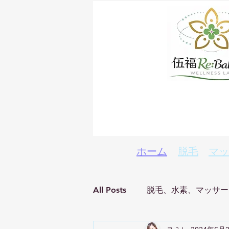
ホーム
脱毛
マッ
All Posts
脱毛、水素、マッサー