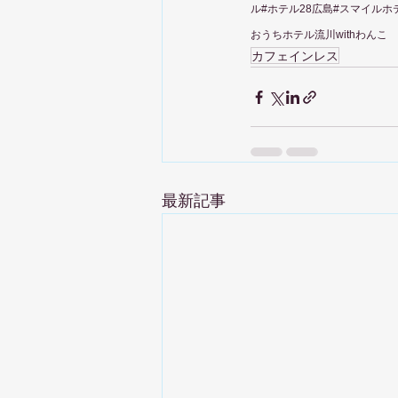
ル#ホテル28広島#スマイルホテ
おうちホテル流川withわんこ
カフェインレス
最新記事