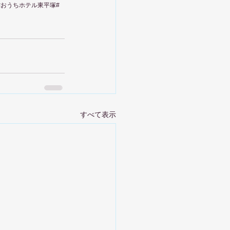
ル#おうちホテル東平塚#
すべて表示