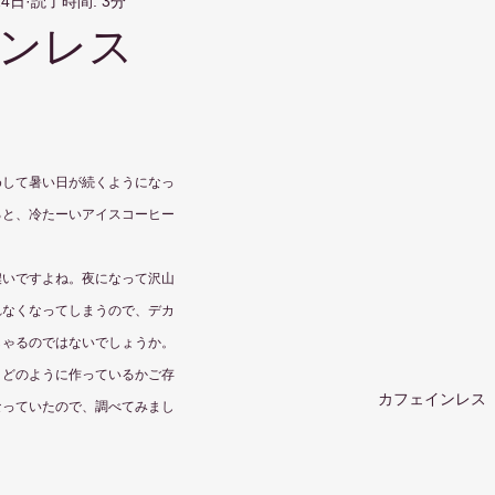
24日
読了時間: 3分
ンレス
めして暑い日が続くようになっ
ると、冷たーいアイスコーヒー
濃いですよね。夜になって沢山
れなくなってしまうので、デカ
しゃるのではないでしょうか。
、どのように作っているかご存
カフェインレス
なっていたので、調べてみまし