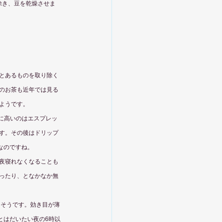
除き、豆を乾燥させま
とあるものを取り除く
のお茶も近年では見る
ようです。
ツに高いのはエスプレッ
ます。その後はドリップ
めなのですね。
夜寝れなくなることも
ったり、となかなか無
るそうです。効き目が薄
とはだいたい夜の6時以