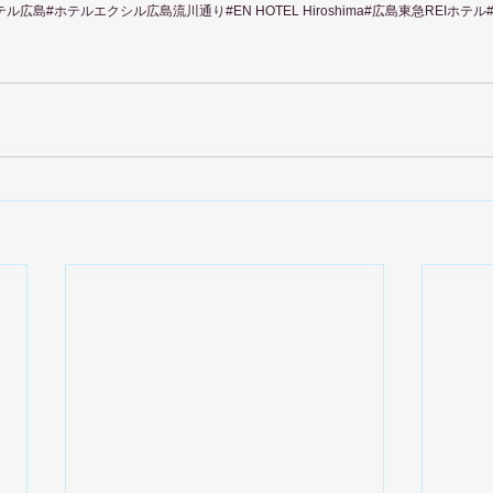
ル広島#ホテルエクシル広島流川通り#EN HOTEL Hiroshima#広島東急REIホテ