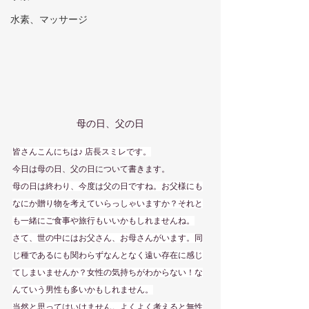
水素、マッサージ
母の日、父の日
皆さんこんにちは♪ 店長スミレです。
今日は母の日、父の日について書きます。
母の日は終わり、今度は父の日ですね。お父様にも
なにか贈り物を考えていらっしゃいますか？それと
も一緒にご食事や旅行もいいかもしれませんね。
さて、世の中にはお父さん、お母さんがいます。同
じ種であるにも関わらずなんとなく遠い存在に感じ
てしまいませんか？女性の気持ちがわからない！な
んていう男性も多いかもしれません。
当然と思ってはいけません。よくよく考えると無性