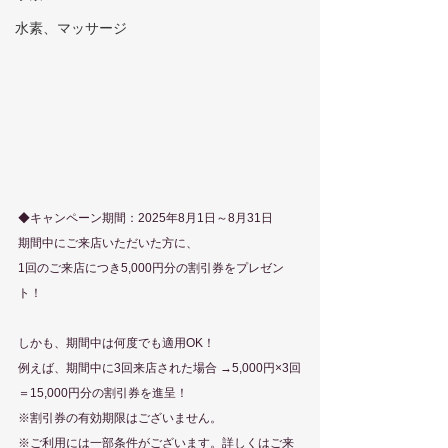
水素、マッサージ
◆キャンペーン期間：2025年8月1日～8月31日
期間中にご来店いただいた方に、
1回のご来店につき5,000円分の割引券をプレゼン
ト！
しかも、期間中は何度でも適用OK！
例えば、期間中に3回来店された場合 →5,000円×3回
＝15,000円分の割引券を進呈！
※割引券の有効期限はございません。
※ご利用には一部条件がございます。詳しくはご来