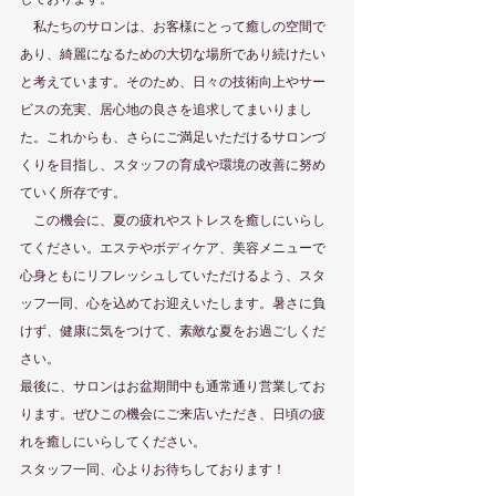
　私たちのサロンは、お客様にとって癒しの空間で
あり、綺麗になるための大切な場所であり続けたい
と考えています。そのため、日々の技術向上やサー
ビスの充実、居心地の良さを追求してまいりまし
た。これからも、さらにご満足いただけるサロンづ
くりを目指し、スタッフの育成や環境の改善に努め
ていく所存です。
　この機会に、夏の疲れやストレスを癒しにいらし
てください。エステやボディケア、美容メニューで
心身ともにリフレッシュしていただけるよう、スタ
ッフ一同、心を込めてお迎えいたします。暑さに負
けず、健康に気をつけて、素敵な夏をお過ごしくだ
さい。
最後に、サロンはお盆期間中も通常通り営業してお
ります。ぜひこの機会にご来店いただき、日頃の疲
れを癒しにいらしてください。
スタッフ一同、心よりお待ちしております！