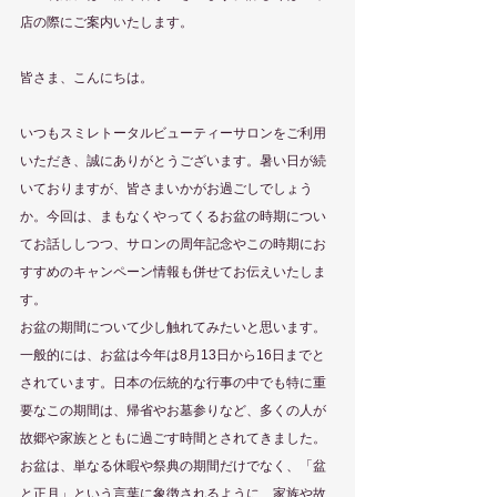
店の際にご案内いたします。
皆さま、こんにちは。
いつもスミレトータルビューティーサロンをご利用
いただき、誠にありがとうございます。暑い日が続
いておりますが、皆さまいかがお過ごしでしょう
か。今回は、まもなくやってくるお盆の時期につい
てお話ししつつ、サロンの周年記念やこの時期にお
すすめのキャンペーン情報も併せてお伝えいたしま
す。
お盆の期間について少し触れてみたいと思います。
一般的には、お盆は今年は8月13日から16日までと
されています。日本の伝統的な行事の中でも特に重
要なこの期間は、帰省やお墓参りなど、多くの人が
故郷や家族とともに過ごす時間とされてきました。
お盆は、単なる休暇や祭典の期間だけでなく、「盆
と正月」という言葉に象徴されるように、家族や故