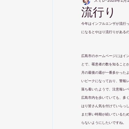
スミレ
2025年1月
流行り
今年はインフルエンザが流行
になるとやはり流行りがある
広島市のホームページにはイ
とで、罹患者の数を知ることが
月の最後の週が一番多かったよ
いピークになっており、警報レ
落ち着いたようで、注意報レ
広島市内を歩いていても、多
はり皆さん気を付けていらっ
まだ寒い時期が続いているた
らないようにしたいですね。