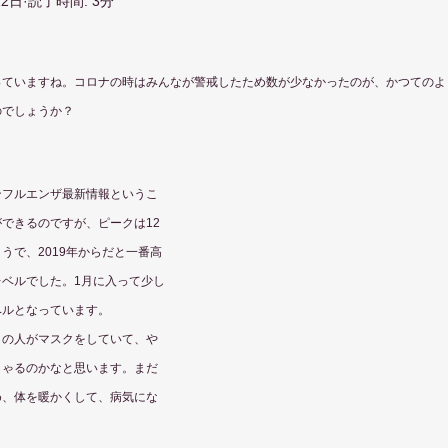
12日
読了時間: 3分
っていますね。コロナの時はみんなが警戒したため数が少なかったのが、かつてのよ
のでしょうか？
ンフルエンザ最新情報というこ
できるのですが、ピークは12
うで、2019年からだと一番高
ベルでした。1月に入って少し
ベルとなっています。
くの人がマスクをしていて、や
しゃるのかなと思います。まだ
め、体を暖かくして、病気にな