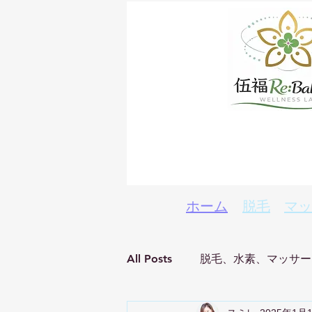
ホーム
脱毛
マッ
All Posts
脱毛、水素、マッサー