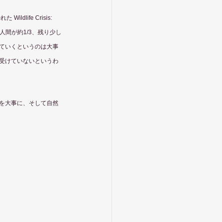
ife Crisis: 
畜、人間が約1/3、残り少し
ていくというのは大事
受けていないというわ
を大事に、そして自然