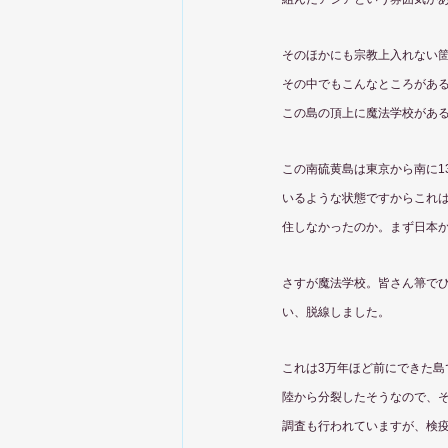
そのほかにも宗教上入れない
その中でもこんなところがあ
この島の頂上に魔法学校があ
この南硫黄島は東京から南に1
いるような状態ですからこれ
住しなかったのか。まず日本
さすが魔法学校。皆さん箒で
い、脱線しました。
これは3万年ほど前にできた島
陸から分裂したそうなので、
調査も行われていますが、検