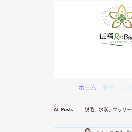
ホーム
脱毛
マッ
All Posts
脱毛、水素、マッサー