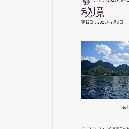
スミレ
2023年5月
秘境
更新日：
2023年7月9日
秘境
組んだアジアという雰囲気が